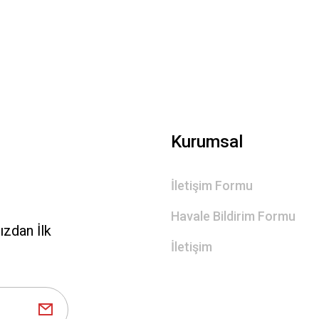
Gönder
Kurumsal
İletişim Formu
Havale Bildirim Formu
zdan İlk
İletişim