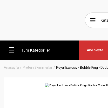
Tüm Kategoriler
Ana Sayfa
Anasayfa
Protein Skimmerlar
Royal Exclusiv - Bubble King - Do