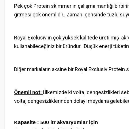
Pek çok Protein skimmer ın çalışma mantığı birbiri
gitmesi çok önemlidir.. Zaman içerisinde tuzlu su
Royal Exclusiv in çok yüksek kalitede üretilmiş ak
kullanabileceğiniz bir üründür. Düşük enerji tüket
Diğer markaların aksine bir Royal Exclusiv Prote
Önemli not:
Ülkemizde ki voltaj dengesizlikleri se
voltaj dengesizliklerinden dolayı meydana gelebilec
Kapasite : 500 ltr akvaryumlar için