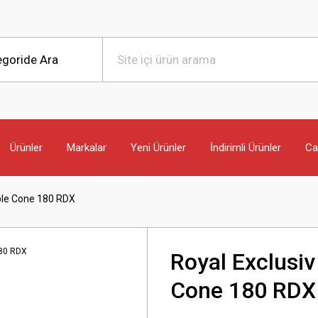
Ürünler
Markalar
Yeni Ürünler
İndirimli Ürünler
Can
uble Cone 180 RDX
Royal Exclusiv
Cone 180 RDX