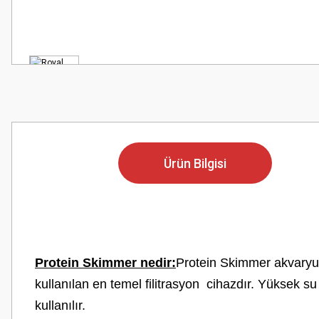
Ürün Bilgisi
Protein Skimmer nedir:
Protein Skimmer akvaryumd
kullanılan en temel filitrasyon cihazdır. Yüksek su
kullanılır.