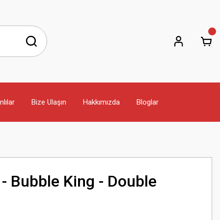
lılar
Bize Ulaşın
Hakkımızda
Bloglar
 - Bubble King - Double