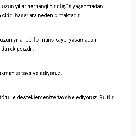
ın uzun yıllar herhangi bir düşüş yaşanmadan
ciddi hasarlara neden olmaktadır.
de uzun yıllar performans kaybı yaşamadan
da rakipsizdir.
akmanızı tavsiye ediyoruz.
atörü ile desteklemenize tavsiye ediyoruz. Bu tür