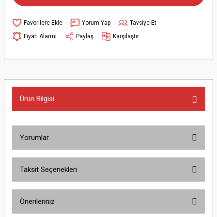
Yorum Yap
Tavsiye Et
Fiyatı Alarmı
Paylaş
Karşılaştır
Ürün Bilgisi
Yorumlar
Taksit Seçenekleri
Bu ürüne ilk yorumu siz yapın!
Önerileriniz
Yorum Yaz