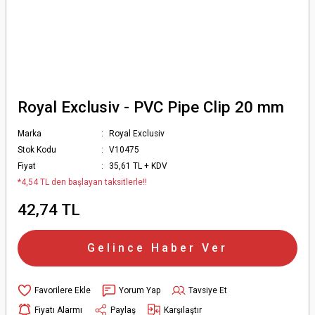
Royal Exclusiv - PVC Pipe Clip 20 mm
Marka
Royal Exclusiv
Stok Kodu
V10475
Fiyat
35,61 TL + KDV
*4,54 TL den başlayan taksitlerle!!
42,74 TL
Gelince Haber Ver
Yorum Yap
Tavsiye Et
Fiyatı Alarmı
Paylaş
Karşılaştır