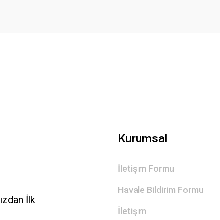
Gönder
Kurumsal
İletişim Formu
Havale Bildirim Formu
zdan İlk
İletişim