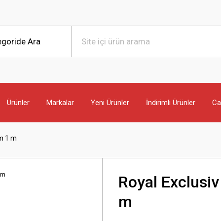
Ürünler
Markalar
Yeni Ürünler
İndirimli Ürünler
Can
mm 1 m
Royal Exclusi
m