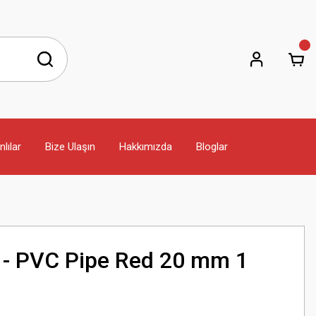
lılar
Bize Ulaşın
Hakkımızda
Bloglar
v - PVC Pipe Red 20 mm 1