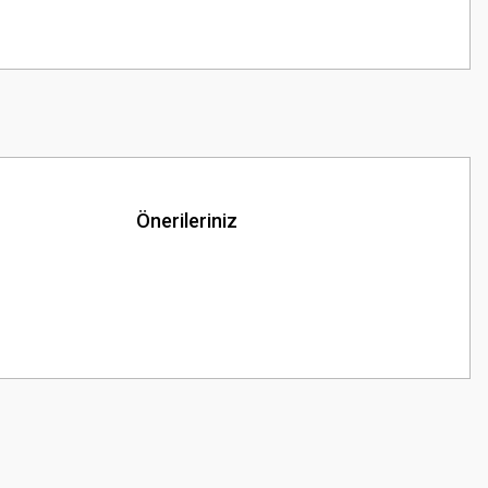
Önerileriniz
z.