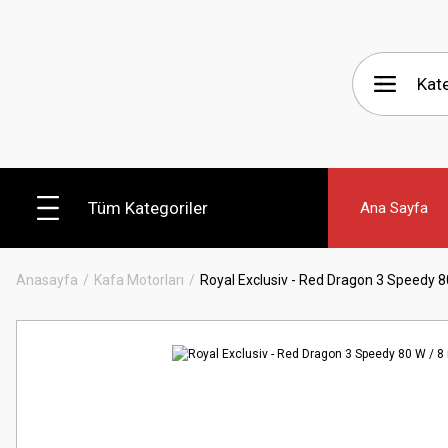
Tüm Kategoriler
Ana Sayfa
Anasayfa
Kafa Motorları
Royal Exclusiv - Red Dragon 3 Speedy 8