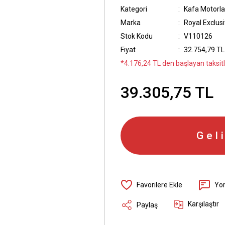
Kategori
Kafa Motorla
Marka
Royal Exclusi
Stok Kodu
V110126
Fiyat
32.754,79 TL
*4.176,24 TL den başlayan taksitle
39.305,75 TL
Gel
Yo
Karşılaştır
Paylaş