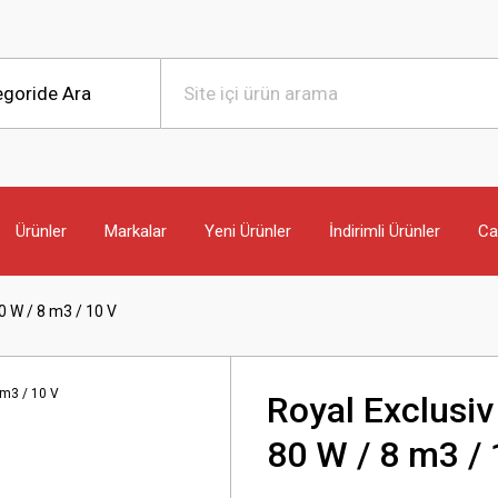
Ürünler
Markalar
Yeni Ürünler
İndirimli Ürünler
Can
0 W / 8 m3 / 10 V
Royal Exclusi
80 W / 8 m3 / 