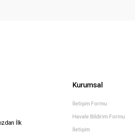
Gönder
Kurumsal
İletişim Formu
Havale Bildirim Formu
zdan İlk
İletişim