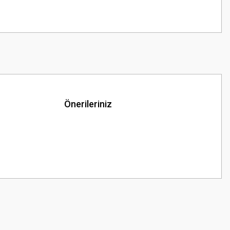
Önerileriniz
z.