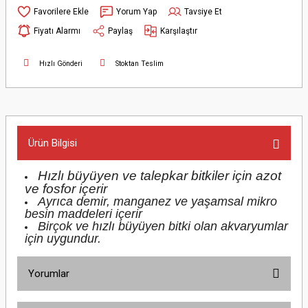
Yorum Yap
Tavsiye Et
Fiyatı Alarmı
Paylaş
Karşılaştır
Hızlı Gönderi
Stoktan Teslim
Ürün Bilgisi
Hızlı büyüyen ve talepkar bitkiler için azot
ve fosfor içerir
Ayrıca demir, manganez ve yaşamsal mikro
besin maddeleri içerir
Birçok ve hızlı büyüyen bitki olan akvaryumlar
için uygundur.
Yorumlar