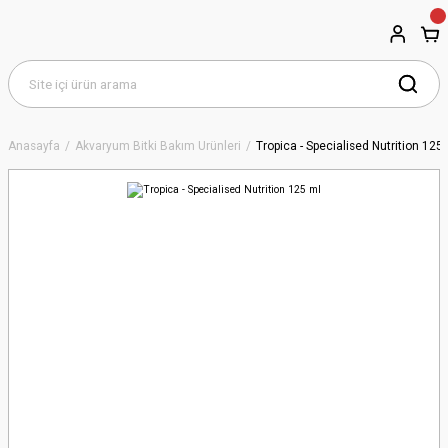
Anasayfa
Akvaryum Bitki Bakım Ürünleri
Tropica - Specialised Nutrition 125