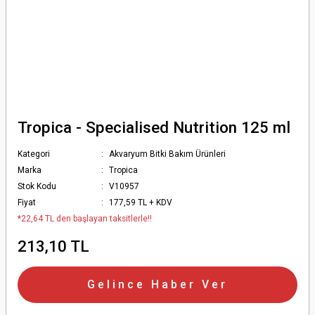
Tropica - Specialised Nutrition 125 ml
Kategori
Akvaryum Bitki Bakım Ürünleri
Marka
Tropica
Stok Kodu
V10957
Fiyat
177,59 TL + KDV
*22,64 TL den başlayan taksitlerle!!
213,10 TL
Gelince Haber Ver