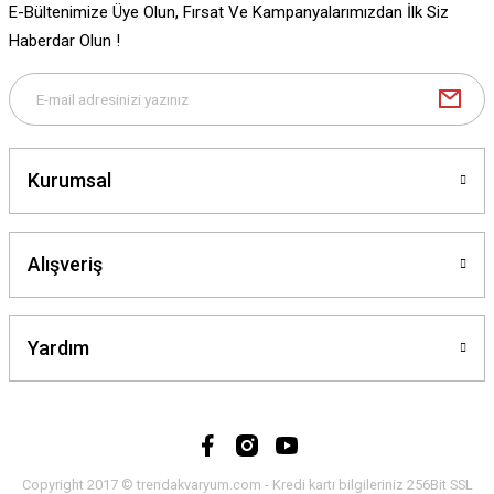
E-Bültenimize Üye Olun, Fırsat Ve Kampanyalarımızdan İlk Siz
Gönder
Haberdar Olun !
Kurumsal
Alışveriş
Yardım
Copyright 2017 © trendakvaryum.com - Kredi kartı bilgileriniz 256Bit SSL