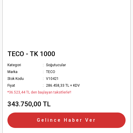
TECO - TK 1000
Kategori
Soğutucular
Marka
TECO
Stok Kodu
V10421
Fiyat
286.458,33 TL + KDV
*36.523,44 TL den başlayan taksitlerle!!
343.750,00 TL
Gelince Haber Ver