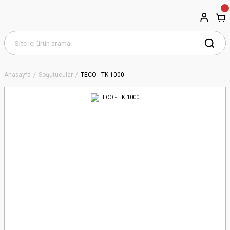
Anasayfa
Soğutucular
TECO - TK 1000