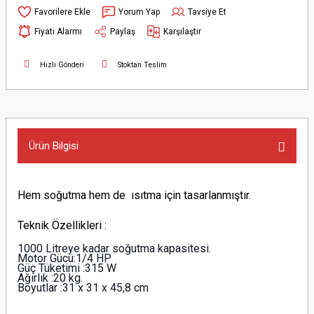
Yorum Yap
Tavsiye Et
Fiyatı Alarmı
Paylaş
Karşılaştır
Hızlı Gönderi
Stoktan Teslim
Ürün Bilgisi
Hem soğutma hem de ısıtma için tasarlanmıştır.
Teknik Özellikleri :
1000 Litreye kadar soğutma kapasitesi.
Motor Gücü:1/4 HP
Güç Tüketimi :315 W
Ağırlık :20 kg.
Boyutlar :31 x 31 x 45,8 cm