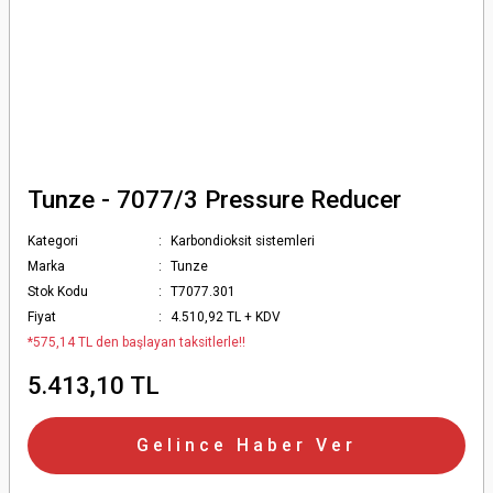
Tunze - 7077/3 Pressure Reducer
Kategori
Karbondioksit sistemleri
Marka
Tunze
Stok Kodu
T7077.301
Fiyat
4.510,92 TL + KDV
*575,14 TL den başlayan taksitlerle!!
5.413,10 TL
Gelince Haber Ver