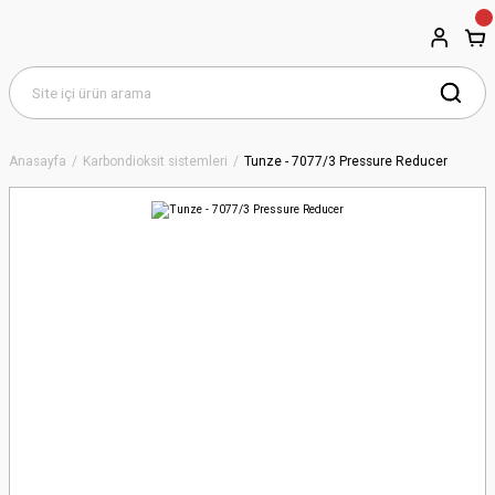
Anasayfa
Karbondioksit sistemleri
Tunze - 7077/3 Pressure Reducer