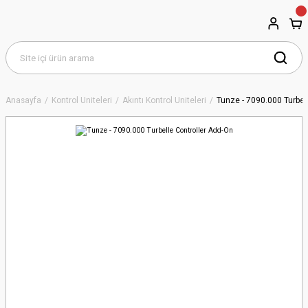
Anasayfa
Kontrol Üniteleri
Akıntı Kontrol Üniteleri
Tunze - 7090.000 Turbel