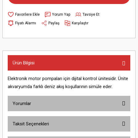
Yorum Yap
Tavsiye Et
Fiyatı Alarmı
Paylaş
Karşılaştır
Ürün Bilgisi
Elektronik motor pompaları için dijital kontrol ünitesidir. Ünite
akvaryumda farklı deniz akış koşullarının simüle eder.
Yorumlar
Taksit Seçenekleri
Bu ürüne ilk yorumu siz yapın!