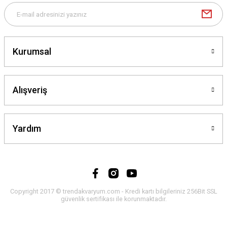
Kurumsal
Alışveriş
Yardım
Copyright 2017 © trendakvaryum.com - Kredi kartı bilgileriniz 256Bit SSL
güvenlik sertifikası ile korunmaktadır.