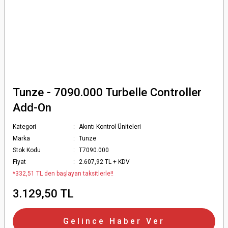
Tunze - 7090.000 Turbelle Controller
Add-On
Kategori
Akıntı Kontrol Üniteleri
Marka
Tunze
Stok Kodu
T7090.000
Fiyat
2.607,92 TL + KDV
*332,51 TL den başlayan taksitlerle!!
3.129,50 TL
Gelince Haber Ver