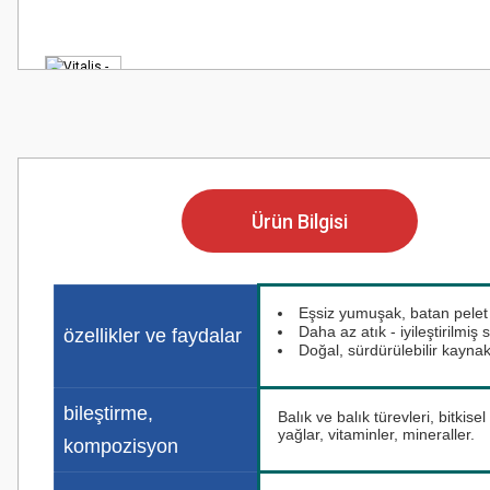
Ürün Bilgisi
Eşsiz yumuşak, batan pele
Daha az atık - iyileştirilmiş s
özellikler ve faydalar
Doğal, sürdürülebilir kaynak
bileştirme,
Balık ve balık türevleri, bitkis
yağlar, vitaminler, mineraller.
kompozisyon