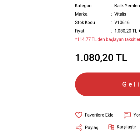
Kategori
Balık Yemleri
Marka
Vitalis
Stok Kodu
V10616
Fiyat
1.080,20 TL 
*114,77 TL den başlayan taksitler
1.080,20 TL
Gel
Yo
Karşılaştır
Paylaş