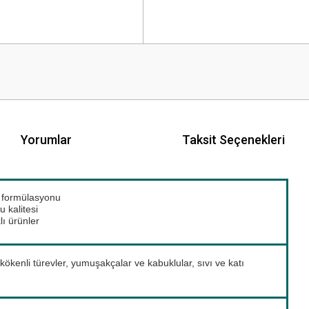
Yorumlar
Taksit Seçenekleri
t formülasyonu
u kalitesi
lı ürünler
el kökenli türevler, yumuşakçalar ve kabuklular, sıvı ve katı