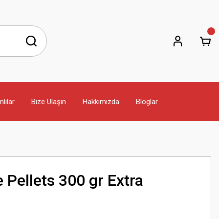
lılar
Bize Ulaşın
Hakkımızda
Bloglar
e Pellets 300 gr Extra