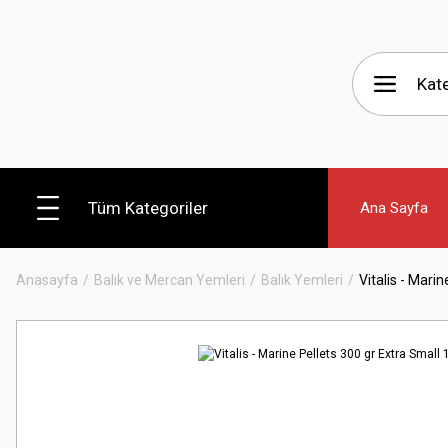
Tüm Kategoriler
Ana Sayfa
Anasayfa
Balık ve Mercan Yemleri
Balık Yemleri
Vitalis - Mari