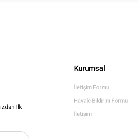
Gönder
Kurumsal
İletişim Formu
Havale Bildirim Formu
zdan İlk
İletişim