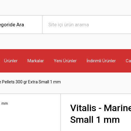
Ürünler
Markalar
Yeni Ürünler
İndirimli Ürünler
Can
ne Pellets 300 gr Extra Small 1 mm
Vitalis - Marin
Small 1 mm