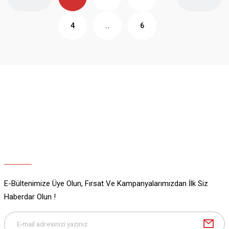
4
..
6
E-Bültenimize Üye Olun, Fırsat Ve Kampanyalarımızdan İlk Siz
Haberdar Olun !