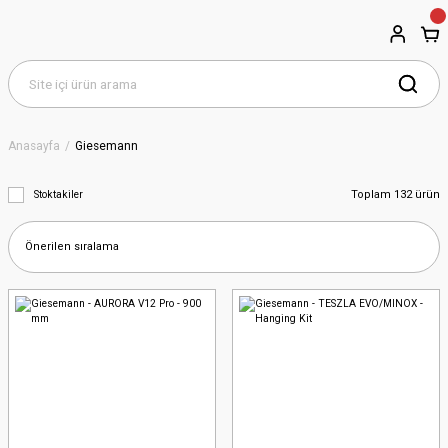
Anasayfa
Giesemann
Toplam 132 ürün
Stoktakiler