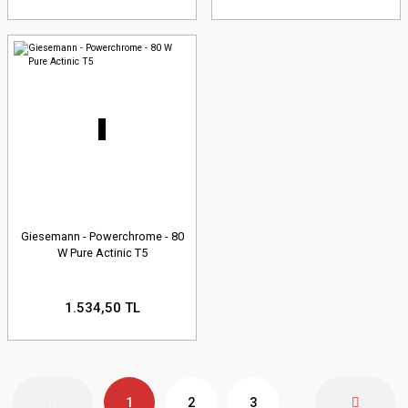
Giesemann - Powerchrome - 80
W Pure Actinic T5
1.534,50 TL
1
2
3