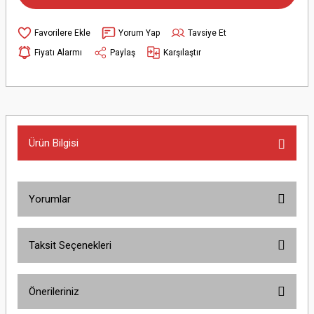
Yorum Yap
Tavsiye Et
Fiyatı Alarmı
Paylaş
Karşılaştır
Ürün Bilgisi
Yorumlar
Taksit Seçenekleri
Bu ürüne ilk yorumu siz yapın!
Önerileriniz
Yorum Yaz