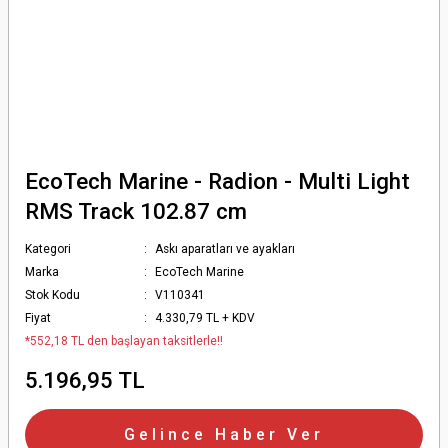
EcoTech Marine - Radion - Multi Light
RMS Track 102.87 cm
Kategori
Askı aparatları ve ayakları
Marka
EcoTech Marine
Stok Kodu
V110341
Fiyat
4.330,79 TL + KDV
*552,18 TL den başlayan taksitlerle!!
5.196,95 TL
Gelince Haber Ver