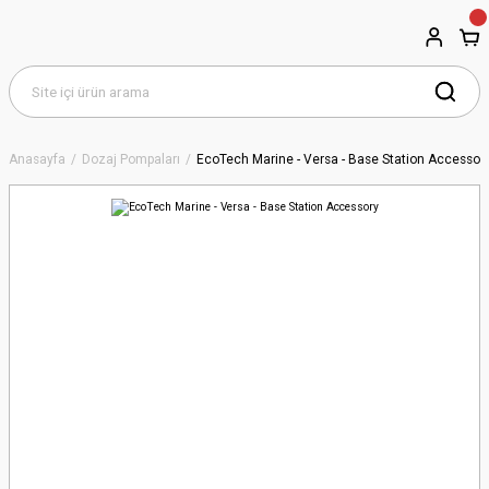
Anasayfa
Dozaj Pompaları
EcoTech Marine - Versa - Base Station Accessor