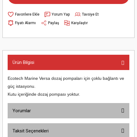
Yorum Yap
Tavsiye Et
Fiyatı Alarmı
Paylaş
Karşılaştır
Ürün Bilgisi
Ecotech Marine Versa dozaj pompaları için çoklu bağlantı ve
güç istasyonu.
Kutu içeriğinde dozaj pompası yoktur.
Yorumlar
Taksit Seçenekleri
Bu ürüne ilk yorumu siz yapın!