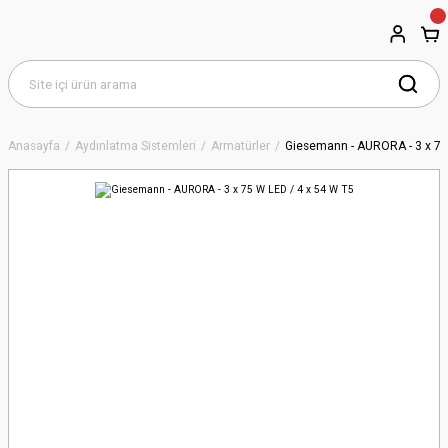
Anasayfa
Aydınlatma Sistemleri
Armatürler
Giesemann - AURORA - 3 x 75