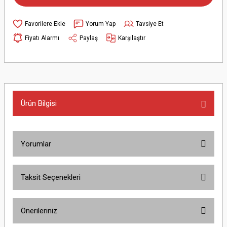
Yorum Yap
Tavsiye Et
Fiyatı Alarmı
Paylaş
Karşılaştır
Ürün Bilgisi
Yorumlar
Taksit Seçenekleri
Bu ürüne ilk yorumu siz yapın!
Önerileriniz
Yorum Yaz